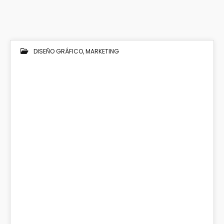
DISEÑO GRÁFICO
,
MARKETING
27
DIC 2024