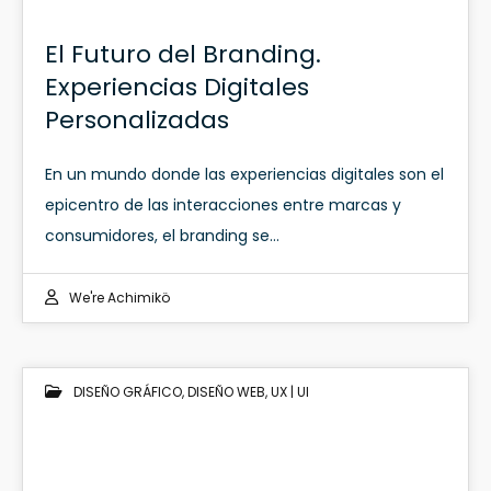
El Futuro del Branding.
Experiencias Digitales
Personalizadas
En un mundo donde las experiencias digitales son el
epicentro de las interacciones entre marcas y
consumidores, el branding se…
We're Achimikö
DISEÑO GRÁFICO
,
DISEÑO WEB
,
UX | UI
20