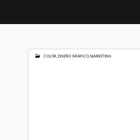
COLOR
,
DISEÑO GRÁFICO
,
MARKETING
03
ENE 2025